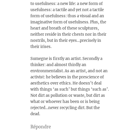
to usefulness: a new life: a new form of
usefulness: a tactile and yet not a tactile
form of usefulness: thus a visual and an
imaginative form of usefulness. Plus, the
heart and breath of these sculptures,
neither reside in their chests nor in their
nostrils, but in their eyes…precisely in
their irises.
Sumegne is firstly an artist. Secondly a
thinker: and almost thirdly an
environmentalist. As an artist, and not an
activist: he believes in the prescience of
aesthetics over ethics. He doesn’t deal
with things ‘as such’ but things ‘such as’.
Not dirt as pollution or waste, but dirt as
what or whoever has been or is being
rejected…never recycling dirt. But the
dead.
Répondre