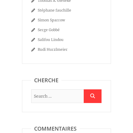
Thomas A. Gieseke
Stéphane fauchille
Simon Sparrow
Serge Gobbé
Salifou Lindou
Rudi Hurzlmeier
CHERCHE
COMMENTAIRES