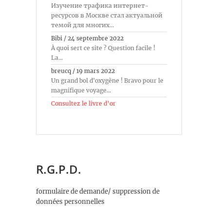
Изучение трафика интернет-
ресурсов в Москве стал актуальной
темой для многих...
Bibi
/
24 septembre 2022
À quoi sert ce site ? Question facile !
La...
breucq
/
19 mars 2022
Un grand bol d'oxygène ! Bravo pour le
magnifique voyage...
Consultez le livre d’or
R.G.P.D.
formulaire de demande/ suppression de
données personnelles