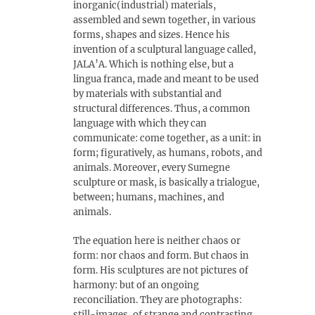
inorganic(industrial) materials,
assembled and sewn together, in various
forms, shapes and sizes. Hence his
invention of a sculptural language called,
JALA’A. Which is nothing else, but a
lingua franca, made and meant to be used
by materials with substantial and
structural differences. Thus, a common
language with which they can
communicate: come together, as a unit: in
form; figuratively, as humans, robots, and
animals. Moreover, every Sumegne
sculpture or mask, is basically a trialogue,
between; humans, machines, and
animals.
The equation here is neither chaos or
form: nor chaos and form. But chaos in
form. His sculptures are not pictures of
harmony: but of an ongoing
reconciliation. They are photographs:
still-images, of strange and contrasting