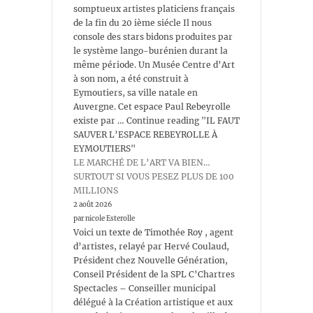
somptueux artistes platiciens français
de la fin du 20 ième siécle Il nous
console des stars bidons produites par
le système lango-burénien durant la
même période. Un Musée Centre d’Art
à son nom, a été construit à
Eymoutiers, sa ville natale en
Auvergne. Cet espace Paul Rebeyrolle
existe par … Continue reading "IL FAUT
SAUVER L’ESPACE REBEYROLLE À
EYMOUTIERS"
LE MARCHÉ DE L’ART VA BIEN…
SURTOUT SI VOUS PESEZ PLUS DE 100
MILLIONS
2 août 2026
par nicole Esterolle
Voici un texte de Timothée Roy , agent
d’artistes, relayé par Hervé Coulaud,
Président chez Nouvelle Génération,
Conseil Président de la SPL C’Chartres
Spectacles – Conseiller municipal
délégué à la Création artistique et aux