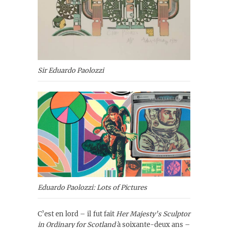
Sir Eduardo Paolozzi
Eduardo Paolozzi: Lots of Pictures
C’est
en lord – il fut fait
Her Majesty’s Sculptor
in Ordinary for Scotland
à soixante-deux ans –