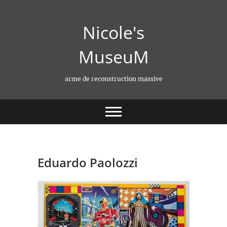
Skip
to
Nicole's
content
MuseuM
arme de reconstruction massive
Eduardo Paolozzi