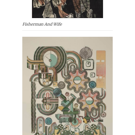
Fisherman And Wife