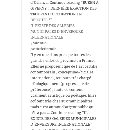
d’Orlan, … Continue reading "BUREN À
GIVERNY : DERNIÈRE EXACTION DES
TROUPES D’OCCUPATION EN
DÉROUTE ?"
IL EXISTE DES GALERIES
MUNICIPALES D’ENVERGURE
INTERNATIONALE
5 août 2026
par nicole Esterolle
Il y en une dans presque toutes les
grandes villes de province en France.
Elles ne proposent que de l’art certifié
contemporain , conceptuao-bicialre,
international, toujours très chargé
idéologiquement (progressiste de
préférence) , faute de contenu
vraiment artistique ou poétique. Elles
coûtent très cher aux municipalités ,
mais c’est autant d’argent public qui
n’ira pas … Continue reading "IL
EXISTE DES GALERIES MUNICIPALES
D’ENVERGURE INTERNATIONALE"