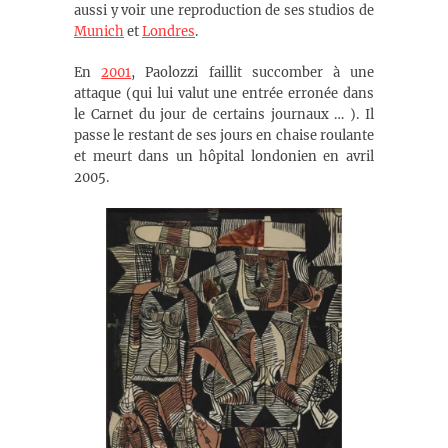
aussi y voir une reproduction de ses studios de
Munich
et
Londres
.
En
2001
, Paolozzi faillit succomber à une
attaque (qui lui valut une entrée erronée dans
le Carnet du jour de certains journaux … ). Il
passe le restant de ses jours en chaise roulante
et meurt dans un hôpital londonien en avril
2005.