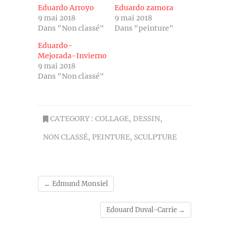
Eduardo Arroyo
Eduardo zamora
9 mai 2018
9 mai 2018
Dans "Non classé"
Dans "peinture"
Eduardo-
Mejorada-Invierno
9 mai 2018
Dans "Non classé"
CATEGORY :
COLLAGE
,
DESSIN
,
NON CLASSÉ
,
PEINTURE
,
SCULPTURE
←
Edmund Monsiel
Edouard Duval-Carrie
→