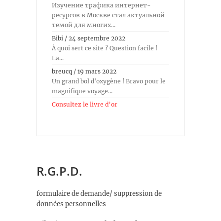
Изучение трафика интернет-
ресурсов в Москве стал актуальной
темой для многих...
Bibi
/
24 septembre 2022
À quoi sert ce site ? Question facile !
La...
breucq
/
19 mars 2022
Un grand bol d'oxygène ! Bravo pour le
magnifique voyage...
Consultez le livre d’or
R.G.P.D.
formulaire de demande/ suppression de
données personnelles