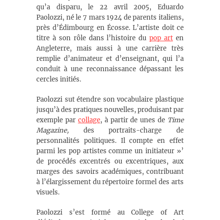
qu’a disparu, le 22 avril 2005, Eduardo
Paolozzi, né le 7 mars 1924 de parents italiens,
près d’Édimbourg en Écosse. L’artiste doit ce
titre à son rôle dans l’histoire
du
pop art
en
Angleterre, mais aussi à une carrière très
remplie d’animateur et d’enseignant, qui l’a
conduit à une reconnaissance dépassant les
cercles initiés.
Paolozzi sut étendre son vocabulaire plastique
jusqu’à des pratiques nouvelles, produisant par
exemple par
collage
, à partir de unes de
Time
Magazine,
des portraits-charge de
personnalités politiques. Il compte en effet
parmi les pop artistes comme un initiateur »’
de procédés excentrés ou excentriques, aux
marges des savoirs académiques, contribuant
à l’élargissement du répertoire formel des arts
visuels.
Paolozzi s’est formé au College of Art