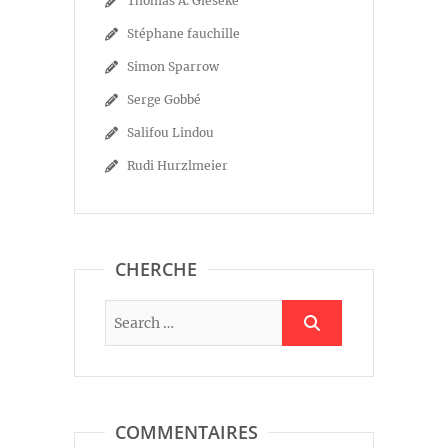
Thomas A. Gieseke
Stéphane fauchille
Simon Sparrow
Serge Gobbé
Salifou Lindou
Rudi Hurzlmeier
CHERCHE
COMMENTAIRES