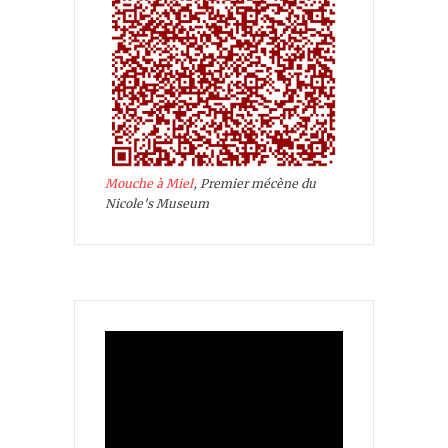
Mouche à Miel
, Premier mécène du
Nicole's Museum