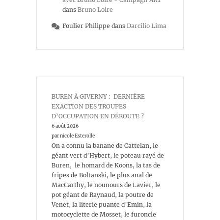
dans
Bruno Loire
Foulier Philippe
dans
Darcilio Lima
BUREN À GIVERNY : DERNIÈRE
EXACTION DES TROUPES
D’OCCUPATION EN DÉROUTE ?
6 août 2026
par nicole Esterolle
On a connu la banane de Cattelan, le
géant vert d’Hybert, le poteau rayé de
Buren, le homard de Koons, la tas de
fripes de Boltanski, le plus anal de
MacCarthy, le nounours de Lavier, le
pot géant de Raynaud, la poutre de
Venet, la literie puante d’Emin, la
motocyclette de Mosset, le furoncle