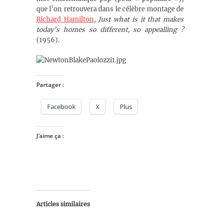
que l’on retrouvera dans le célèbre montage de
Richard Hamilton
,
Just what is it that makes
today’s homes so different, so appealling ?
(1956).
Partager :
Facebook
X
Plus
J’aime ça :
Articles similaires