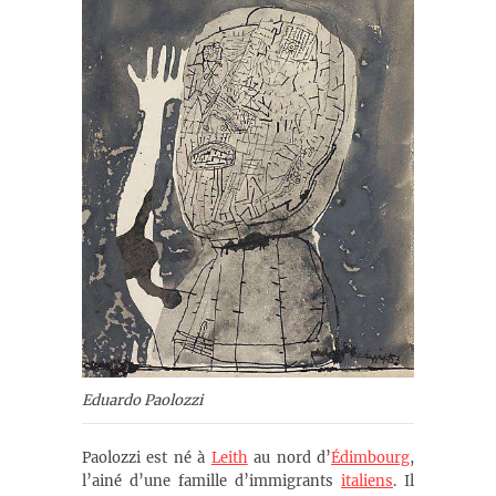
Eduardo Paolozzi
Paolozzi est né à
Leith
au nord d’
Édimbourg
,
l’ainé d’une famille d’immigrants
italiens
. Il